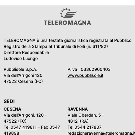
TELEROMAGNA è una testata giornalistica registrata al Pubblico
Registro della Stampa al Tribunale di Forli (n. 611/82)
Direttore Responsabile
Ludovico Luongo
Pubblisole S.p.A.
P.iva : 03362900403
Via dell’Arrigoni 120
www.pubblisole.it
47522 Cesena (FC)
SEDI
CESENA
RAVENNA
Via dell’Arrigoni, 120 -
Viale Oberdan, 5 –
47522 (FC)
48121(RA)
Tel
0547 419811
- Fax
0547
Tel
0544 217807
419898
redazioneravenna@teleromagna.i