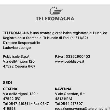
TELEROMAGNA è una testata giornalistica registrata al Pubblico
Registro della Stampa al Tribunale di Forli (n. 611/82)
Direttore Responsabile
Ludovico Luongo
Pubblisole S.p.A.
P.iva : 03362900403
Via dell’Arrigoni 120
www.pubblisole.it
47522 Cesena (FC)
SEDI
CESENA
RAVENNA
Via dell’Arrigoni, 120 -
Viale Oberdan, 5 –
47522 (FC)
48121(RA)
Tel
0547 419811
- Fax
0547
Tel
0544 217807
419898
redazioneravenna@teleromagna.i