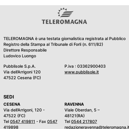
TELEROMAGNA è una testata giornalistica registrata al Pubblico
Registro della Stampa al Tribunale di Forli (n. 611/82)
Direttore Responsabile
Ludovico Luongo
Pubblisole S.p.A.
P.iva : 03362900403
Via dell’Arrigoni 120
www.pubblisole.it
47522 Cesena (FC)
SEDI
CESENA
RAVENNA
Via dell’Arrigoni, 120 -
Viale Oberdan, 5 –
47522 (FC)
48121(RA)
Tel
0547 419811
- Fax
0547
Tel
0544 217807
419898
redazioneravenna@teleromagna.i