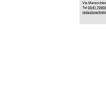
Via Marecchies
Tel
0541 7090
redazionerimin