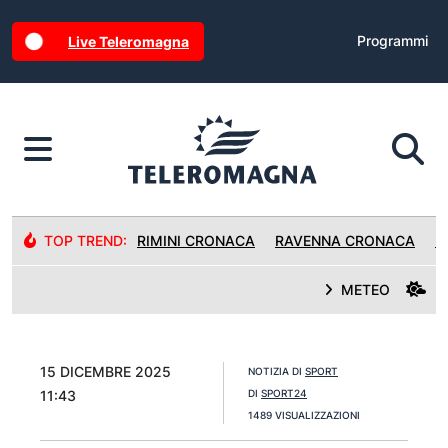
Programmi
Live Teleromagna
TOP TREND:
RIMINI CRONACA
RAVENNA CRONACA
R
METEO
15 DICEMBRE 2025
NOTIZIA DI
SPORT
11:43
DI
SPORT24
1489 VISUALIZZAZIONI