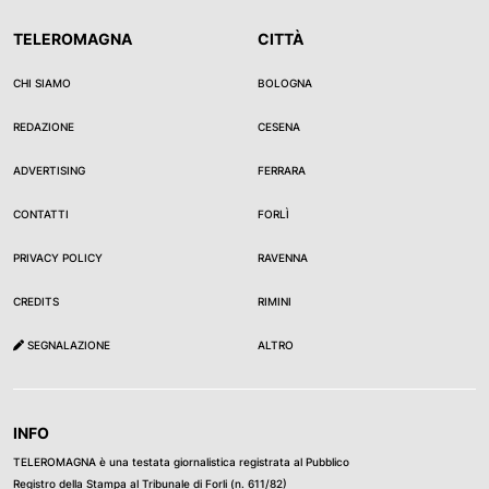
TELEROMAGNA
CITTÀ
CHI SIAMO
BOLOGNA
REDAZIONE
CESENA
ADVERTISING
FERRARA
CONTATTI
FORLÌ
PRIVACY POLICY
RAVENNA
CREDITS
RIMINI
SEGNALAZIONE
ALTRO
INFO
TELEROMAGNA è una testata giornalistica registrata al Pubblico
Registro della Stampa al Tribunale di Forli (n. 611/82)