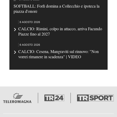
SOFTBALL: Forlì domina a Collecchio e ipoteca la
piazza d'onore
6 AGOSTO 2026
CALCIO: Rimini, colpo in attacco, arriva Facundo
Piazze fino al 2027
6 AGOSTO 2026
CALCIO: Cesena, Mangraviti sul rinnovo: "Non
vorrei rimanere in scadenza" | VIDEO