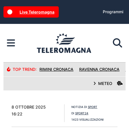
Programmi
Live Teleromagna
TOP TREND:
RIMINI CRONACA
RAVENNA CRONACA
R
METEO
8 OTTOBRE 2025
NOTIZIA DI
SPORT
16:22
DI
SPORT24
1423 VISUALIZZAZIONI