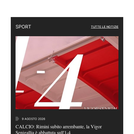
SPORT
TUTTE LE NOTIZIE
9 AGOSTO 2026
CALCIO: Rimini subito arrembante, la Vigor
Senigallia è abbattuta sull'1-4