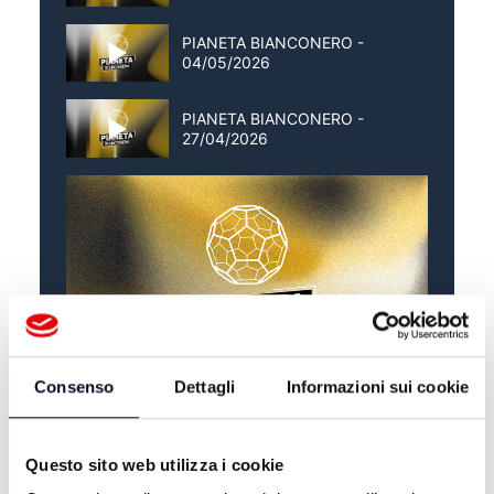
PIANETA BIANCONERO -
04/05/2026
PIANETA BIANCONERO -
27/04/2026
Consenso
Dettagli
Informazioni sui cookie
ALTRE NOTIZIE
TUTTE LE NOTIZIE
Questo sito web utilizza i cookie