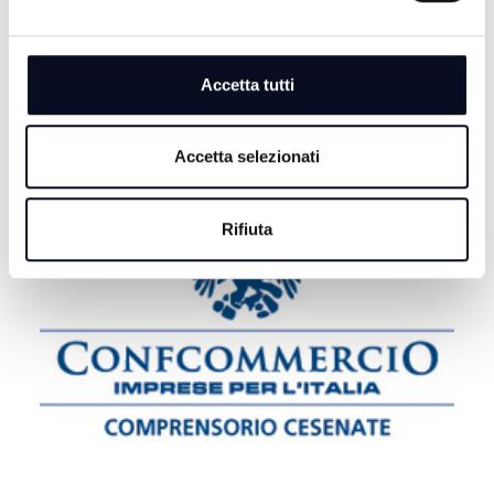
9 AGOSTO 2026
RIMINI: Ricercato dall’Interpol, arrestato un 51enne
macedone
Accetta tutti
Accetta selezionati
Rifiuta