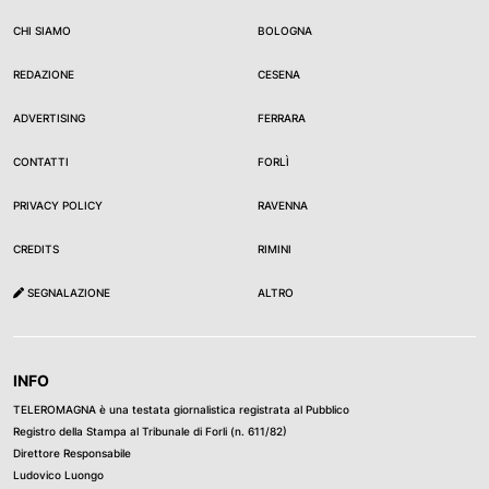
CHI SIAMO
BOLOGNA
REDAZIONE
CESENA
ADVERTISING
FERRARA
CONTATTI
FORLÌ
PRIVACY POLICY
RAVENNA
CREDITS
RIMINI
SEGNALAZIONE
ALTRO
INFO
TELEROMAGNA è una testata giornalistica registrata al Pubblico
Registro della Stampa al Tribunale di Forli (n. 611/82)
Direttore Responsabile
Ludovico Luongo