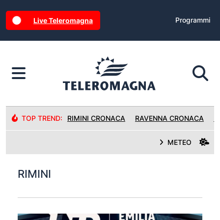
Programmi
Live Teleromagna
TOP TREND:
RIMINI CRONACA
RAVENNA CRONACA
R
METEO
RIMINI