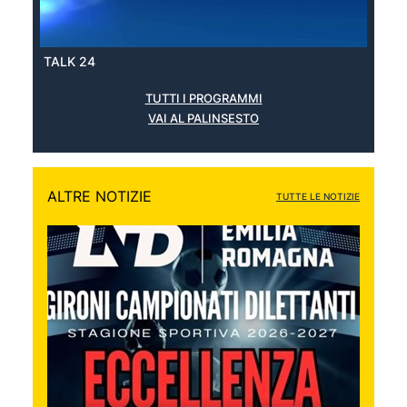
TALK 24
TUTTI I PROGRAMMI
VAI AL PALINSESTO
ALTRE NOTIZIE
TUTTE LE NOTIZIE