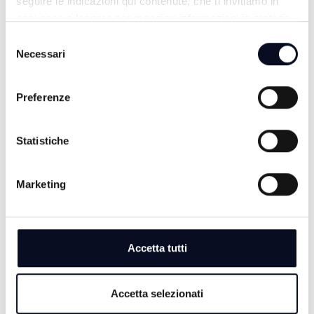
seguire le indicazioni qui contenute, che ti invitiamo in
ogni caso a leggere per maggiori informazioni in materia
di trattamento dei dati personali.
Selezione
Necessari
del
consenso
Preferenze
Statistiche
TG SERA
Marketing
Accetta tutti
Accetta selezionati