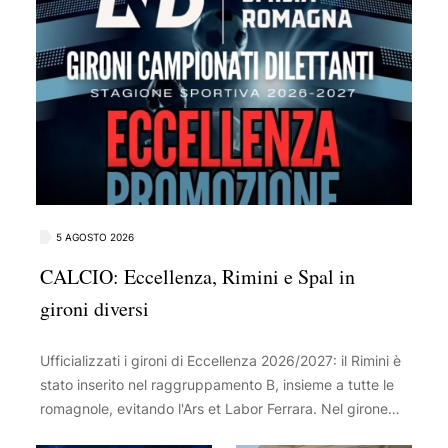
5 AGOSTO 2026
CALCIO: Eccellenza, Rimini e Spal in
gironi diversi
Ufficializzati i gironi di Eccellenza 2026/2027: il Rimini è
stato inserito nel raggruppamento B, insieme a tutte le
romagnole, evitando l'Ars et Labor Ferrara. Nel girone
c'è anche la ripescata Vis Novafeltria, mentre il Tropical