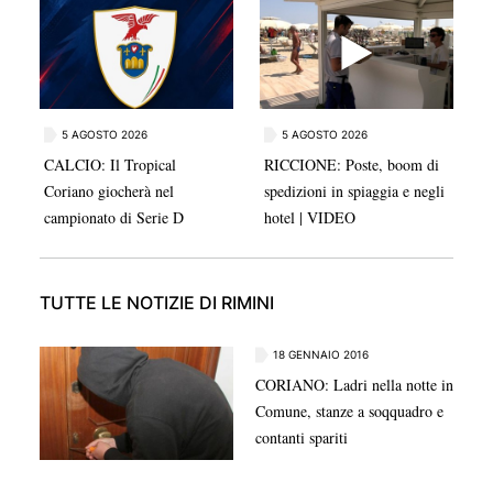
Coriano lascia il posto dopo la promozione in Serie D.
5 AGOSTO 2026
5 AGOSTO 2026
CALCIO: Il Tropical
RICCIONE: Poste, boom di
Coriano giocherà nel
spedizioni in spiaggia e negli
campionato di Serie D
hotel | VIDEO
TUTTE LE NOTIZIE DI RIMINI
18 GENNAIO 2016
CORIANO: Ladri nella notte in
Comune, stanze a soqquadro e
contanti spariti