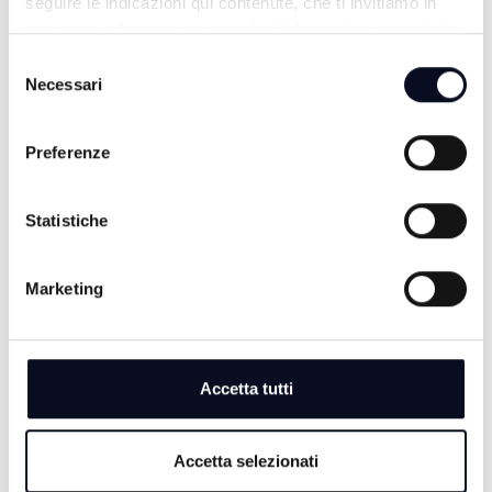
seguire le indicazioni qui contenute, che ti invitiamo in
ogni caso a leggere per maggiori informazioni in materia
di trattamento dei dati personali.
Selezione
Necessari
del
consenso
Preferenze
Statistiche
TG SERA
Marketing
Accetta tutti
Accetta selezionati