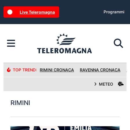
Programmi
Live Teleromagna
TOP TREND:
RIMINI CRONACA
RAVENNA CRONACA
R
METEO
RIMINI