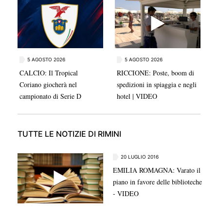
Coriano lascia il posto dopo la promozione in Serie D.
5 AGOSTO 2026
5 AGOSTO 2026
CALCIO: Il Tropical
RICCIONE: Poste, boom di
Coriano giocherà nel
spedizioni in spiaggia e negli
campionato di Serie D
hotel | VIDEO
TUTTE LE NOTIZIE DI RIMINI
20 LUGLIO 2016
EMILIA ROMAGNA: Varato il
piano in favore delle biblioteche
- VIDEO