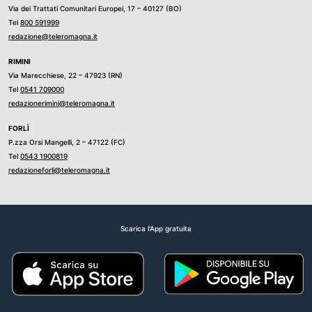
Via dei Trattati Comunitari Europei, 17 – 40127 (BO)
Tel
800 591999
redazione@teleromagna.it
RIMINI
Via Marecchiese, 22 – 47923 (RN)
Tel
0541 709000
redazionerimini@teleromagna.it
FORLÌ
P.zza Orsi Mangelli, 2 – 47122 (FC)
Tel
0543 1900819
redazioneforli@teleromagna.it
Scarica l'App gratuita