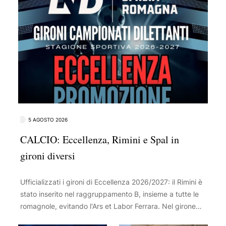
5 AGOSTO 2026
CALCIO: Eccellenza, Rimini e Spal in
gironi diversi
Ufficializzati i gironi di Eccellenza 2026/2027: il Rimini è
stato inserito nel raggruppamento B, insieme a tutte le
romagnole, evitando l'Ars et Labor Ferrara. Nel girone
c'è anche la ripescata Vis Novafeltria, mentre il Tropical