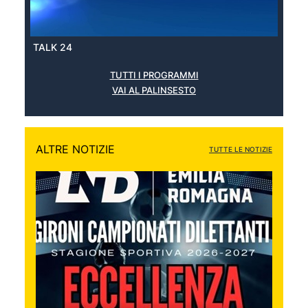
TALK 24
TUTTI I PROGRAMMI
VAI AL PALINSESTO
ALTRE NOTIZIE
TUTTE LE NOTIZIE