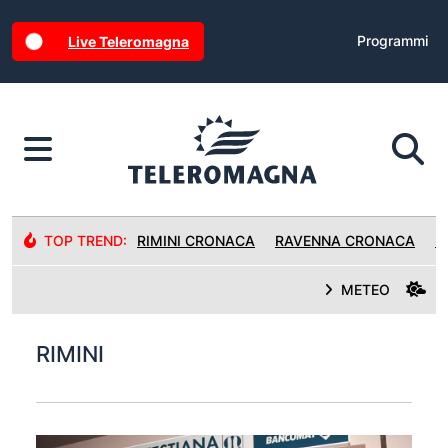
Programmi
Live Teleromagna
TOP TREND:
RIMINI CRONACA
RAVENNA CRONACA
R
METEO
RIMINI