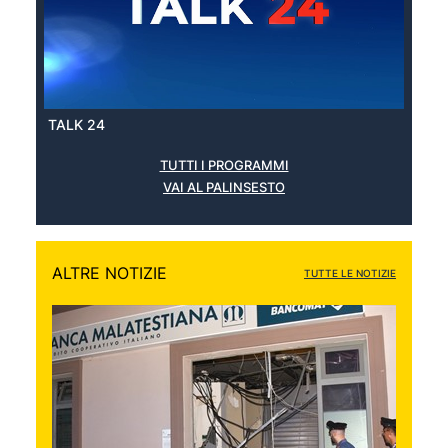
TALK 24
TUTTI I PROGRAMMI
VAI AL PALINSESTO
ALTRE NOTIZIE
TUTTE LE NOTIZIE