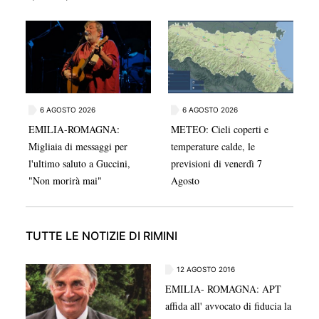
filiale della Banca Malatestiana in via Tenuta 1.
6 AGOSTO 2026
6 AGOSTO 2026
EMILIA-ROMAGNA:
METEO: Cieli coperti e
Migliaia di messaggi per
temperature calde, le
l'ultimo saluto a Guccini,
previsioni di venerdì 7
"Non morirà mai"
Agosto
TUTTE LE NOTIZIE DI RIMINI
12 AGOSTO 2016
EMILIA- ROMAGNA: APT
affida all' avvocato di fiducia la