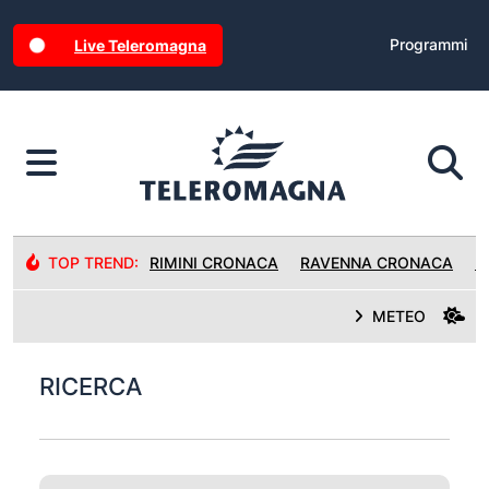
Programmi
Live Teleromagna
TOP TREND:
RIMINI CRONACA
RAVENNA CRONACA
R
METEO
RICERCA