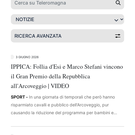
RICERCA AVANZATA
3 GIUGNO 2026
IPPICA: Follia d'Esi e Marco Stefani vincono
il Gran Premio della Repubblica
all'Arcoveggio | VIDEO
SPORT -
In una giornata di temporali che però hanno
risparmiato cavalli e pubblico dell'Arcoveggio, pur
causando la riduzione del programma per bambini e
famiglie, l'ippodromo di Bologna ha chiuso i battenti per
passare il testimone a Cesena, dove la stagione delle