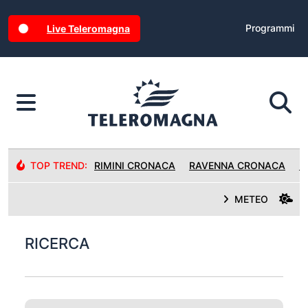
Programmi
Live Teleromagna
TOP TREND:
RIMINI CRONACA
RAVENNA CRONACA
R
METEO
RICERCA