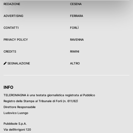
REDAZIONE
CESENA
ADVERTISING
FERRARA
CONTATTI
FORLÌ
PRIVACY POLICY
RAVENNA
CREDITS
RIMINI
SEGNALAZIONE
ALTRO
INFO
TELEROMAGNA è una testata giornalistica registrata al Pubblico
Registro della Stampa al Tribunale di Forli (n. 611/82)
Direttore Responsabile
Ludovico Luongo
Pubblisole S.p.A.
Via dell’Arrigoni 120