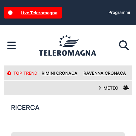
Programmi
Live Teleromagna
TOP TREND:
RIMINI CRONACA
RAVENNA CRONACA
R
METEO
RICERCA