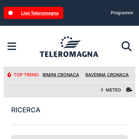
Programmi
Live Teleromagna
TOP TREND:
RIMINI CRONACA
RAVENNA CRONACA
R
METEO
RICERCA