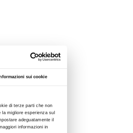
Informazioni sui cookie
okie di terze parti che non
e la migliore esperienza sul
 impostare adeguatamente il
maggiori informazioni in