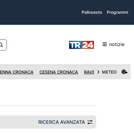
Palinsesto
Programmi
notizie
ENNA CRONACA
CESENA CRONACA
RAVENNA CRONACA
METEO
RICERCA AVANZATA