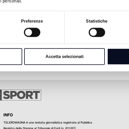
i personali.
Preferenze
Statistiche
Accetta selezionati
INFO
TELEROMAGNA è una testata giornalistica registrata al Pubblico
Registro della Stampa al Tribunale di Forli (n. 611/82)