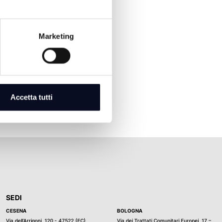
Marketing
Accetta tutti
SEDI
CESENA
BOLOGNA
Via dell’Arrigoni, 120 - 47522 (FC)
Via dei Trattati Comunitari Europei, 17 –