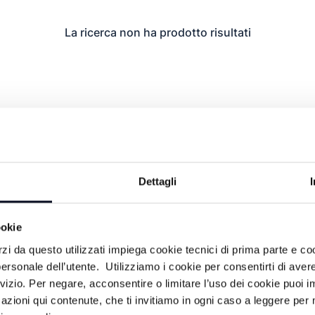
La ricerca non ha prodotto risultati
Dettagli
ookie
rzi da questo utilizzati impiega cookie tecnici di prima parte e co
ersonale dell’utente. Utilizziamo i cookie per consentirti di aver
rvizio. Per negare, acconsentire o limitare l’uso dei cookie puoi
azioni qui contenute, che ti invitiamo in ogni caso a leggere per 