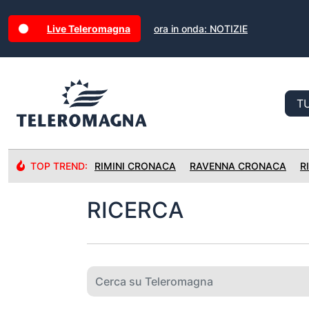
Live Teleromagna
ora in onda: NOTIZIE
TOP TREND:
RIMINI CRONACA
RAVENNA CRONACA
R
RICERCA