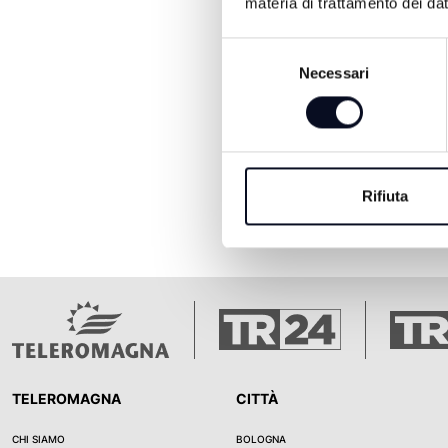
materia di trattamento dei dat
Selezione
Necessari
del
consenso
Rifiuta
TELEROMAGNA
CITTÀ
CHI SIAMO
BOLOGNA