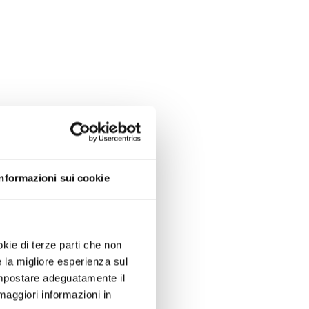
Informazioni sui cookie
okie di terze parti che non
e la migliore esperienza sul
 impostare adeguatamente il
maggiori informazioni in