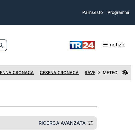
Palinsesto
Programmi
notizie
ENNA CRONACA
CESENA CRONACA
RAVENNA CRONACA
METEO
RICERCA AVANZATA