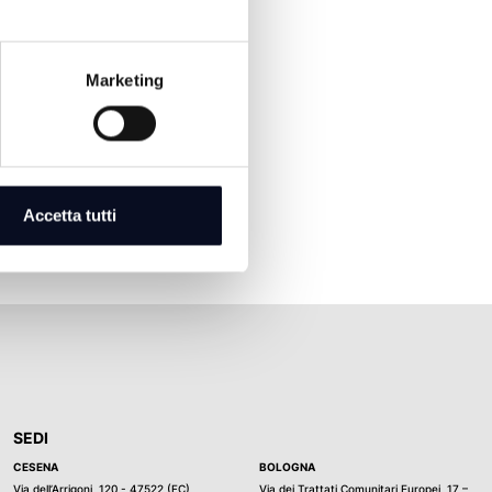
Marketing
Accetta tutti
SEDI
CESENA
BOLOGNA
Via dell’Arrigoni, 120 - 47522 (FC)
Via dei Trattati Comunitari Europei, 17 –