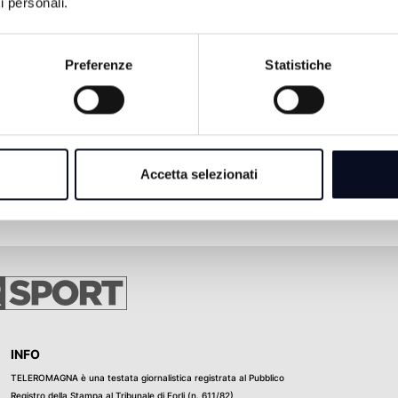
i personali.
Preferenze
Statistiche
Accetta selezionati
INFO
TELEROMAGNA è una testata giornalistica registrata al Pubblico
Registro della Stampa al Tribunale di Forli (n. 611/82)