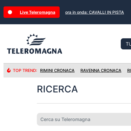
Live Teleromagna
ora in onda: CAVALLI IN PISTA
TOP TREND:
RIMINI CRONACA
RAVENNA CRONACA
R
RICERCA