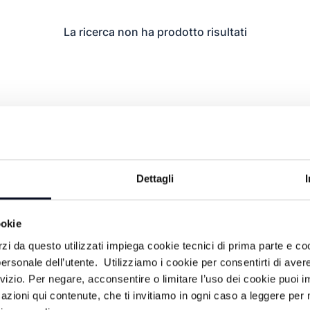
La ricerca non ha prodotto risultati
Dettagli
ookie
rzi da questo utilizzati impiega cookie tecnici di prima parte e co
ersonale dell’utente. Utilizziamo i cookie per consentirti di aver
rvizio. Per negare, acconsentire o limitare l’uso dei cookie puoi
azioni qui contenute, che ti invitiamo in ogni caso a leggere per 