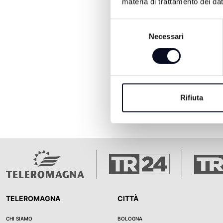
materia di trattamento dei dat
Selezione
Necessari
del
consenso
Rifiuta
TELEROMAGNA
CITTÀ
CHI SIAMO
BOLOGNA