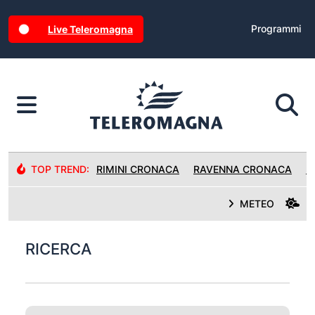
Programmi
Live Teleromagna
TOP TREND:
RIMINI CRONACA
RAVENNA CRONACA
R
METEO
RICERCA