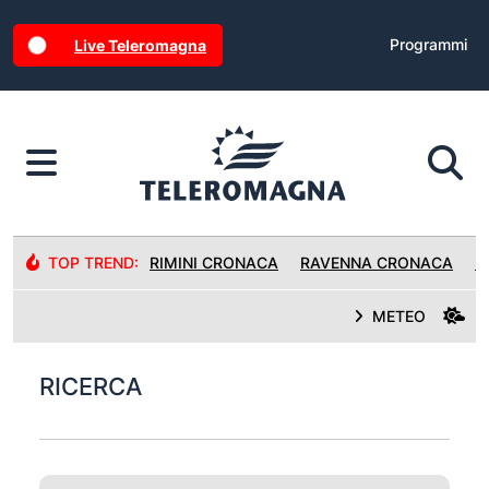
Programmi
Live Teleromagna
TOP TREND:
RIMINI CRONACA
RAVENNA CRONACA
R
METEO
RICERCA