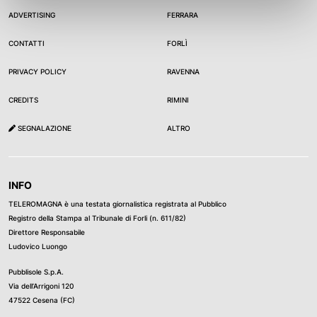
ADVERTISING
FERRARA
CONTATTI
FORLÌ
PRIVACY POLICY
RAVENNA
CREDITS
RIMINI
SEGNALAZIONE
ALTRO
INFO
TELEROMAGNA è una testata giornalistica registrata al Pubblico
Registro della Stampa al Tribunale di Forli (n. 611/82)
Direttore Responsabile
Ludovico Luongo
Pubblisole S.p.A.
Via dell’Arrigoni 120
47522 Cesena (FC)