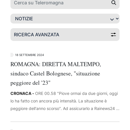
RICERCA AVANZATA
18 SETTEMBRE 2024
ROMAGNA: DIRETTA MALTEMPO,
sindaco Castel Bolognese, "situazione
peggiore del '23"
CRONACA -
ORE 00.58 "Piove ormai da due giorni, oggi
lo ha fatto con ancora più intensità. La situazione è
peggiore dell'anno scorso". Ad assicurarlo a Rainews24 è
Luca della Godenza, sindaco di Castel Bolognese
(Ravenna). "Nel pomeriggio ho disposto l'evacuazione di