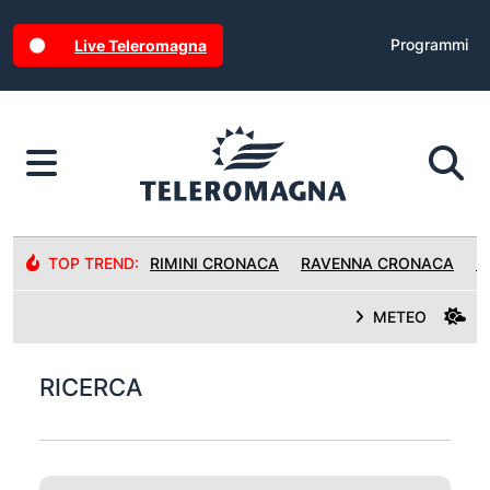
Programmi
Live Teleromagna
TOP TREND:
RIMINI CRONACA
RAVENNA CRONACA
R
METEO
RICERCA