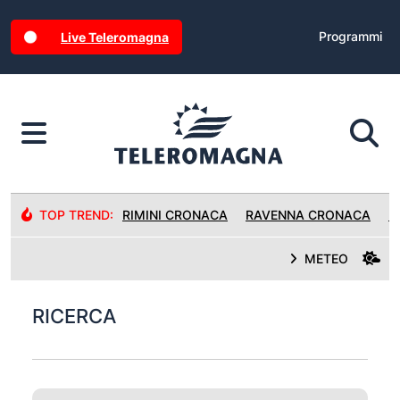
Programmi
Live Teleromagna
TOP TREND:
RIMINI CRONACA
RAVENNA CRONACA
R
METEO
RICERCA