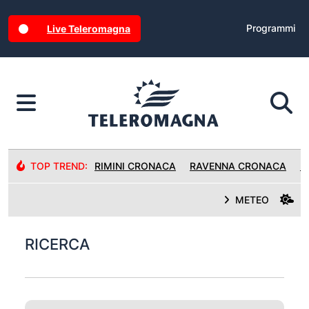
Programmi
Live Teleromagna
TOP TREND:
RIMINI CRONACA
RAVENNA CRONACA
R
METEO
RICERCA