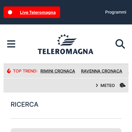
Programmi
Live Teleromagna
TOP TREND:
RIMINI CRONACA
RAVENNA CRONACA
R
METEO
RICERCA