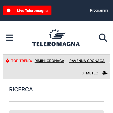
Programmi
Live Teleromagna
TOP TREND:
RIMINI CRONACA
RAVENNA CRONACA
R
METEO
RICERCA