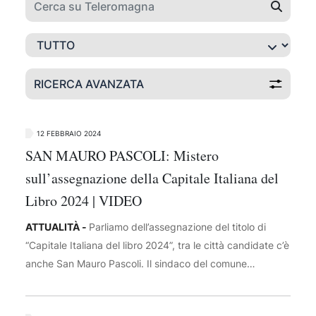
RICERCA AVANZATA
12 FEBBRAIO 2024
SAN MAURO PASCOLI: Mistero
sull’assegnazione della Capitale Italiana del
Libro 2024 | VIDEO
ATTUALITÀ -
Parliamo dell’assegnazione del titolo di
“Capitale Italiana del libro 2024”, tra le città candidate c’è
anche San Mauro Pascoli. Il sindaco del comune
calabrese di Taurianova, tuttavia, si è già attribuito la
vittoria, scatenando le polemiche. C’è un mistero intorno