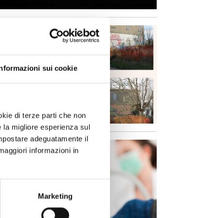
Informazioni sui cookie
okie di terze parti che non
e la migliore esperienza sul
 impostare adeguatamente il
maggiori informazioni in
Marketing