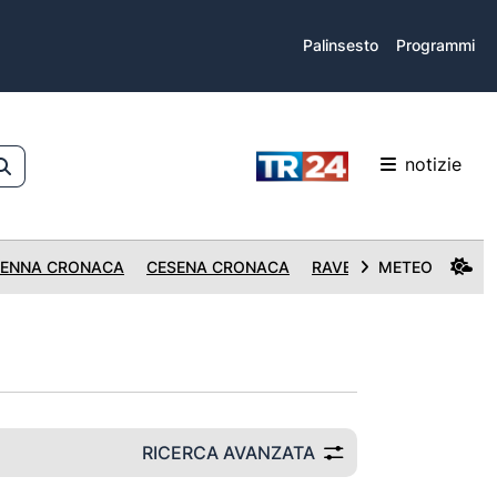
Palinsesto
Programmi
notizie
ENNA CRONACA
CESENA CRONACA
RAVENNA CRONACA
METEO
RICERCA AVANZATA