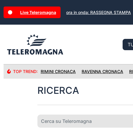
Live Teleromagna
ora in onda: RASSEGNA STAMPA
TOP TREND:
RIMINI CRONACA
RAVENNA CRONACA
R
RICERCA