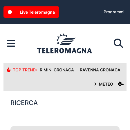
Programmi
Live Teleromagna
TOP TREND:
RIMINI CRONACA
RAVENNA CRONACA
R
METEO
RICERCA