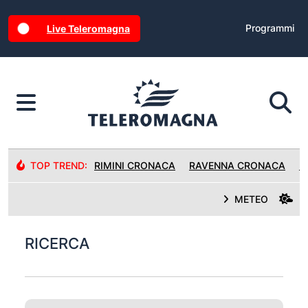
Programmi
Live Teleromagna
TOP TREND:
RIMINI CRONACA
RAVENNA CRONACA
R
METEO
RICERCA