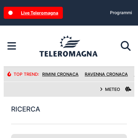
Programmi
Live Teleromagna
TOP TREND:
RIMINI CRONACA
RAVENNA CRONACA
R
METEO
RICERCA