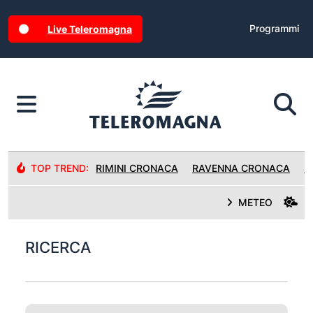
Programmi
Live Teleromagna
TOP TREND:
RIMINI CRONACA
RAVENNA CRONACA
R
METEO
RICERCA