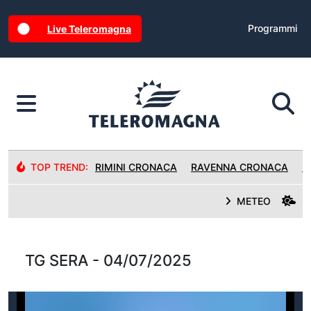
Programmi
Live Teleromagna
TOP TREND:
RIMINI CRONACA
RAVENNA CRONACA
R
METEO
TG SERA - 04/07/2025