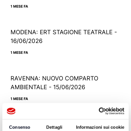
1 MESE FA
MODENA: ERT STAGIONE TEATRALE -
16/06/2026
1 MESE FA
RAVENNA: NUOVO COMPARTO
AMBIENTALE - 15/06/2026
1 MESE FA
RIMINI: PRESENTAZIONE NOTTE ROSA
Consenso
Dettagli
Informazioni sui cookie