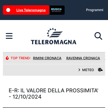
Programmi
Live Teleromagna
TOP TREND:
RIMINI CRONACA
RAVENNA CRONACA
R
METEO
E-R: IL VALORE DELLA PROSSIMITA'
- 12/10/2024