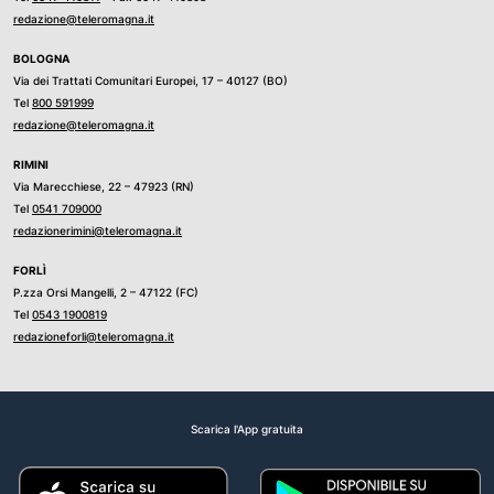
redazione@teleromagna.it
BOLOGNA
Via dei Trattati Comunitari Europei, 17 – 40127 (BO)
Tel
800 591999
redazione@teleromagna.it
RIMINI
Via Marecchiese, 22 – 47923 (RN)
Tel
0541 709000
redazionerimini@teleromagna.it
FORLÌ
P.zza Orsi Mangelli, 2 – 47122 (FC)
Tel
0543 1900819
redazioneforli@teleromagna.it
Scarica l'App gratuita