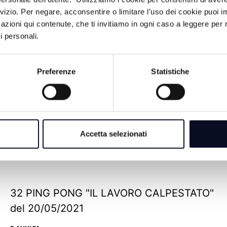
rvizio. Per negare, acconsentire o limitare l’uso dei cookie puoi
azioni qui contenute, che ti invitiamo in ogni caso a leggere per 
i personali.
Preferenze
Statistiche
35 PING PONG "GIOVENTU' RUBATA?" del
10/06/2021
Accetta selezionati
5 ANNI FA
32 PING PONG "IL LAVORO CALPESTATO"
del 20/05/2021