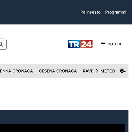
Palinsesto
Programmi
notizie
ENNA CRONACA
CESENA CRONACA
RAVENNA CRONACA
METEO