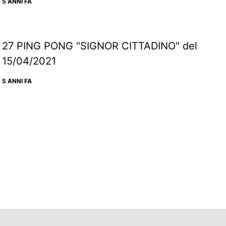
5 ANNI FA
27 PING PONG "SIGNOR CITTADINO" del
15/04/2021
5 ANNI FA