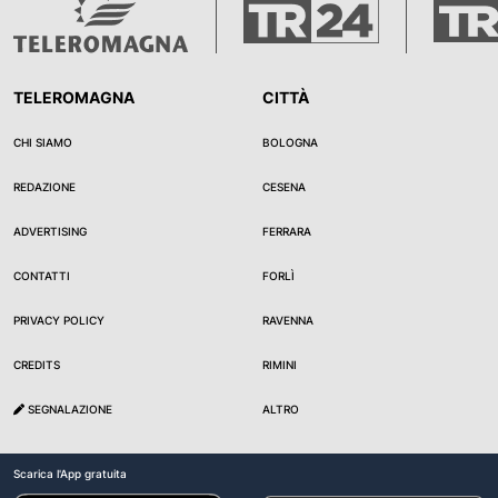
TELEROMAGNA
CITTÀ
CHI SIAMO
BOLOGNA
REDAZIONE
CESENA
ADVERTISING
FERRARA
CONTATTI
FORLÌ
PRIVACY POLICY
RAVENNA
CREDITS
RIMINI
SEGNALAZIONE
ALTRO
Scarica l'App gratuita