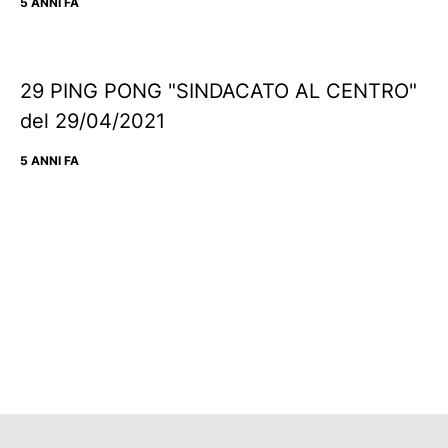
5 ANNI FA
29 PING PONG "SINDACATO AL CENTRO"
del 29/04/2021
5 ANNI FA