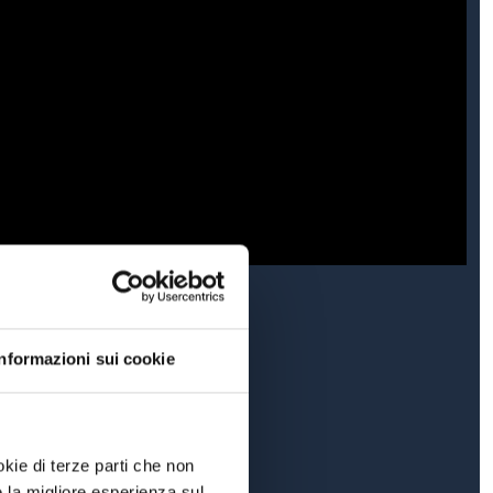
Informazioni sui cookie
okie di terze parti che non
e la migliore esperienza sul