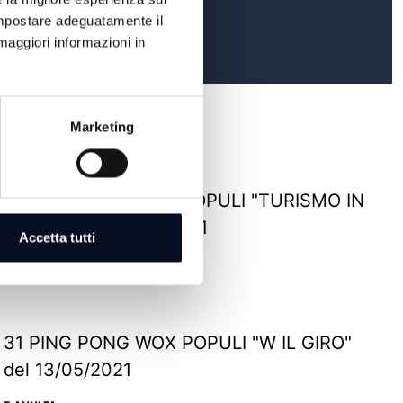
 impostare adeguatamente il
maggiori informazioni in
Marketing
34 PING PONG VOX POPULI "TURISMO IN
QUOTA" del 03/06/2021
Accetta tutti
5 ANNI FA
31 PING PONG WOX POPULI "W IL GIRO"
del 13/05/2021