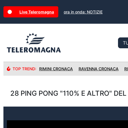
Live Teleromagna
ora in onda: NOTIZIE
TOP TREND:
RIMINI CRONACA
RAVENNA CRONACA
R
28 PING PONG "110% E ALTRO" DEL