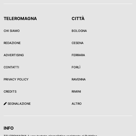
TELEROMAGNA
CITTÀ
CHI SIAMO
BOLOGNA
REDAZIONE
CESENA
ADVERTISING
FERRARA
CONTATTI
FORLÌ
PRIVACY POLICY
RAVENNA
CREDITS
RIMINI
SEGNALAZIONE
ALTRO
INFO
TELEROMAGNA è una testata giornalistica registrata al Pubblico