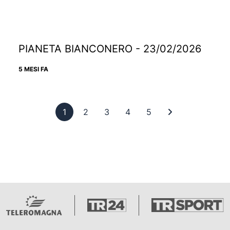
PIANETA BIANCONERO - 23/02/2026
5 MESI FA
Pagina 1
Pagina 2
Pagina 3
Pagina 4
Pagina 5
Ultima pagina
1
2
3
4
5