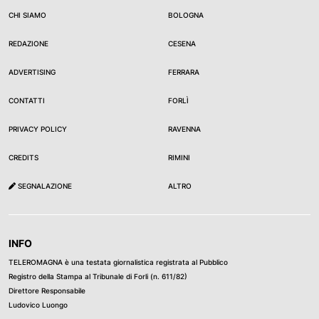
CHI SIAMO
BOLOGNA
REDAZIONE
CESENA
ADVERTISING
FERRARA
CONTATTI
FORLÌ
PRIVACY POLICY
RAVENNA
CREDITS
RIMINI
SEGNALAZIONE
ALTRO
INFO
TELEROMAGNA è una testata giornalistica registrata al Pubblico
Registro della Stampa al Tribunale di Forli (n. 611/82)
Direttore Responsabile
Ludovico Luongo