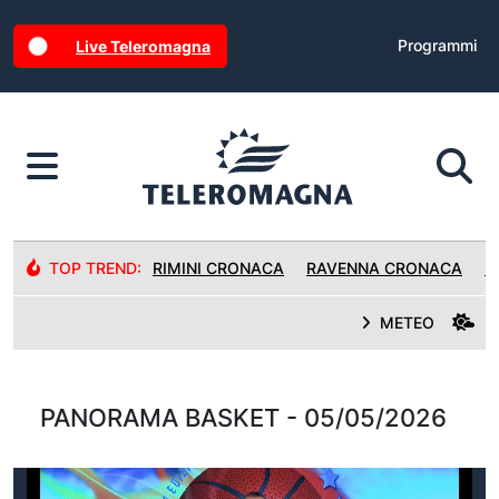
Programmi
Live Teleromagna
TOP TREND:
RIMINI CRONACA
RAVENNA CRONACA
R
METEO
PANORAMA BASKET - 05/05/2026