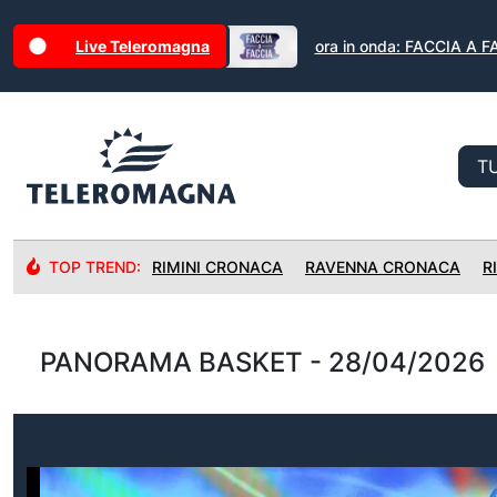
Live Teleromagna
ora in onda: FACCIA A 
TOP TREND:
RIMINI CRONACA
RAVENNA CRONACA
R
PANORAMA BASKET - 28/04/2026