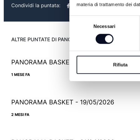
materia di trattamento dei dat
Condividi la puntata:
Selezione
Necessari
del
consenso
ALTRE PUNTATE DI PANORAMA BASKET
PANORAMA BASKET - 10/06/2026
Rifiuta
1 MESE FA
PANORAMA BASKET - 19/05/2026
2 MESI FA