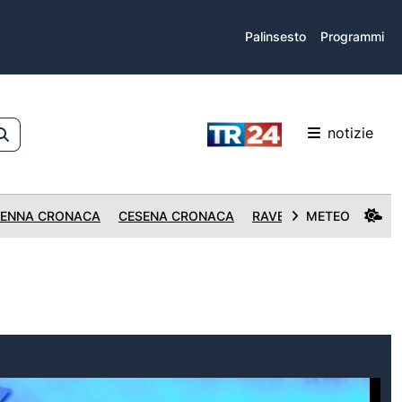
Palinsesto
Programmi
notizie
ENNA CRONACA
CESENA CRONACA
RAVENNA CRONACA
METEO