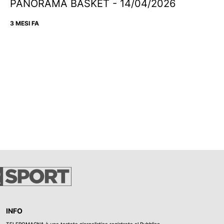
PANORAMA BASKET - 14/04/2026
3 MESI FA
INFO
TELEROMAGNA è una testata giornalistica registrata al Pubblico