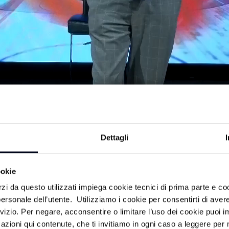
Dettagli
ookie
 made in Romagna. La trasmissione,
rzi da questo utilizzati impiega cookie tecnici di prima parte e co
i, segue l’evoluzione dei principali
ersonale dell’utente. Utilizziamo i cookie per consentirti di aver
omagnole.
rvizio. Per negare, acconsentire o limitare l’uso dei cookie puoi
azioni qui contenute, che ti invitiamo in ogni caso a leggere per 