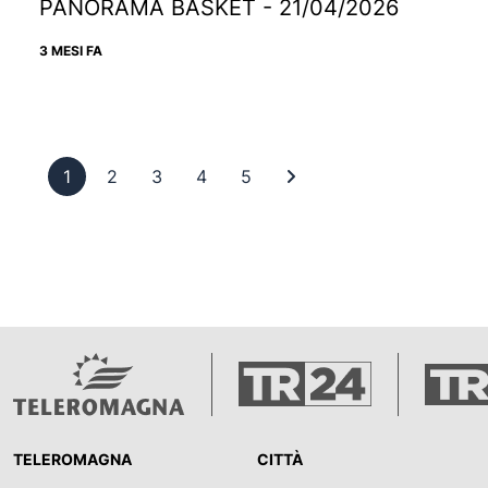
PANORAMA BASKET - 21/04/2026
3 MESI FA
Pagina 1
Pagina 2
Pagina 3
Pagina 4
Pagina 5
Ultima pagina
1
2
3
4
5
TELEROMAGNA
CITTÀ