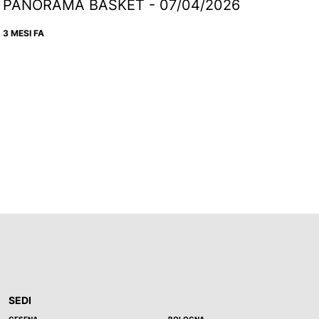
PANORAMA BASKET - 07/04/2026
3 MESI FA
SEDI
CESENA
BOLOGNA