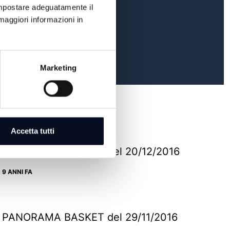
 impostare adeguatamente il
maggiori informazioni in
Marketing
Accetta tutti
PANORAMA BASKET del 20/12/2016
9 ANNI FA
PANORAMA BASKET del 29/11/2016