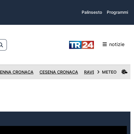
Palinsesto
Programmi
notizie
ENNA CRONACA
CESENA CRONACA
RAVENNA CRONACA
METEO