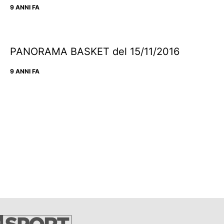
9 ANNI FA
PANORAMA BASKET del 15/11/2016
9 ANNI FA