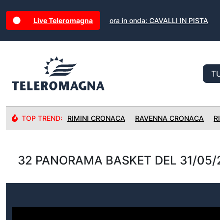
Live Teleromagna
ora in onda: CAVALLI IN PISTA
TOP TREND:
RIMINI CRONACA
RAVENNA CRONACA
R
32 PANORAMA BASKET DEL 31/05/