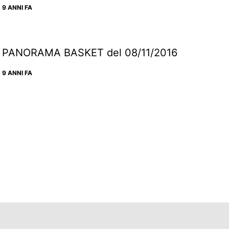
9 ANNI FA
PANORAMA BASKET del 08/11/2016
9 ANNI FA