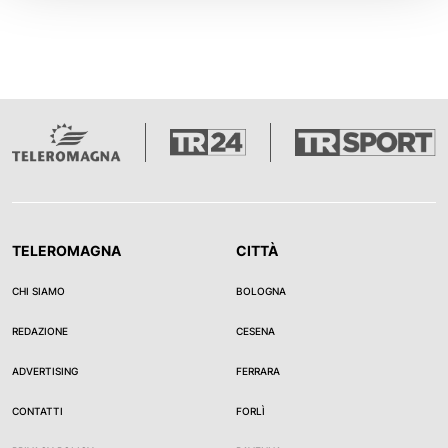
TELEROMAGNA
CITTÀ
CHI SIAMO
BOLOGNA
REDAZIONE
CESENA
ADVERTISING
FERRARA
CONTATTI
FORLÌ