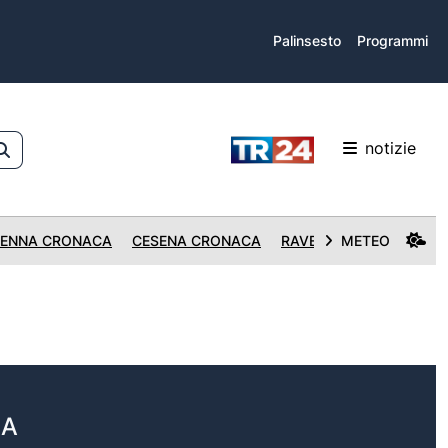
Palinsesto
Programmi
notizie
ENNA CRONACA
CESENA CRONACA
RAVENNA CRONACA
METEO
NA