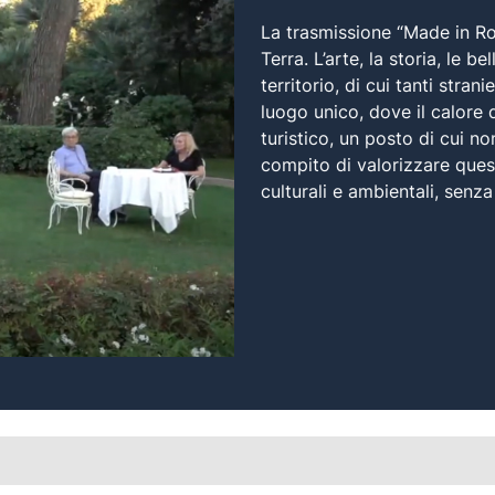
La trasmissione “Made in Ro
Terra. L’arte, la storia, le 
territorio, di cui tanti str
luogo unico, dove il calore 
turistico, un posto di cui n
compito di valorizzare quest
culturali e ambientali, senz