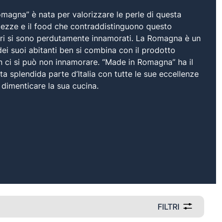
magna” è nata per valorizzare le perle di questa
bellezze e il food che contraddistinguono questo
anieri si sono perdutamente innamorati. La Romagna è un
dei suoi abitanti ben si combina con il prodotto
on ci si può non innamorare. “Made in Romagna” ha il
a splendida parte d’Italia con tutte le sue eccellenze
a dimenticare la sua cucina.
FILTRI