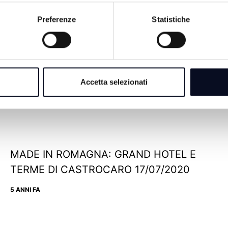
Preferenze
Statistiche
MADE IN ROMAGNA: DOVADOLA, BUONA
CUCINA E CAMMINI RELIGIOSI
10/08/2020
Accetta selezionati
5 ANNI FA
MADE IN ROMAGNA: GRAND HOTEL E
TERME DI CASTROCARO 17/07/2020
5 ANNI FA