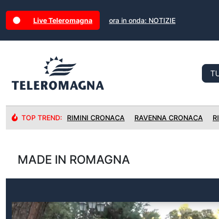
Live Teleromagna
ora in onda: NOTIZIE
TOP TREND:
RIMINI CRONACA
RAVENNA CRONACA
R
MADE IN ROMAGNA