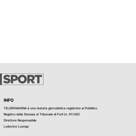
INFO
TELEROMAGNA è una testata giornalistica registrata al Pubblico
Registro della Stampa al Tribunale di Forli (n. 611/82)
Direttore Responsabile
Ludovico Luongo