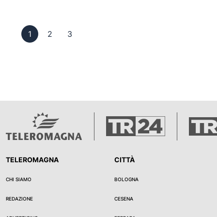
Pagina 1
Pagina 2
Pagina 3
1
2
3
TELEROMAGNA
CITTÀ
CHI SIAMO
BOLOGNA
REDAZIONE
CESENA