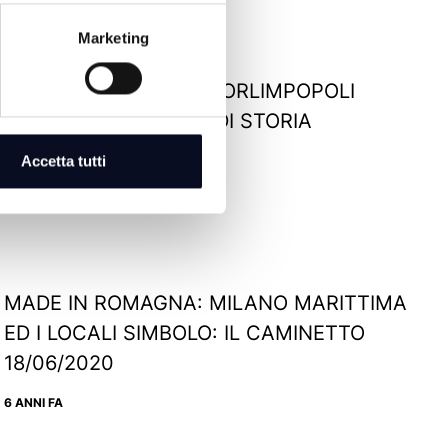
Marketing
MADE IN ROMAGNA: FORLIMPOPOLI
TERRA ARTUSIANA E DI STORIA
07/08/2020
Accetta tutti
5 ANNI FA
MADE IN ROMAGNA: MILANO MARITTIMA
ED I LOCALI SIMBOLO: IL CAMINETTO
18/06/2020
6 ANNI FA