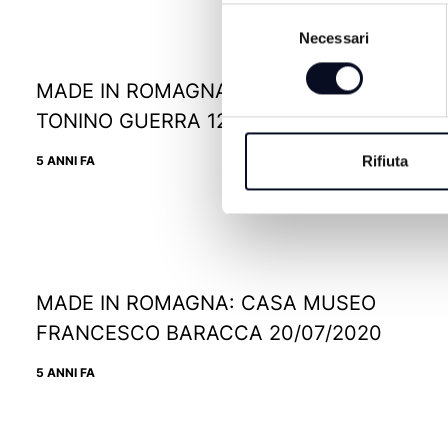
Selezione
Necessari
del
consenso
MADE IN ROMAGNA: NEL MONDO DI
TONINO GUERRA 12/08/2020
Rifiuta
5 ANNI FA
MADE IN ROMAGNA: CASA MUSEO
FRANCESCO BARACCA 20/07/2020
5 ANNI FA