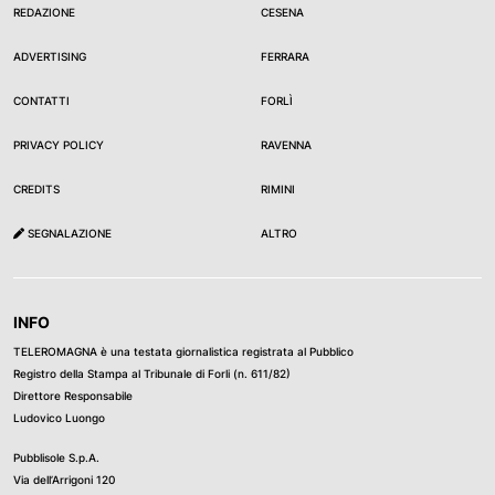
REDAZIONE
CESENA
ADVERTISING
FERRARA
CONTATTI
FORLÌ
PRIVACY POLICY
RAVENNA
CREDITS
RIMINI
SEGNALAZIONE
ALTRO
INFO
TELEROMAGNA è una testata giornalistica registrata al Pubblico
Registro della Stampa al Tribunale di Forli (n. 611/82)
Direttore Responsabile
Ludovico Luongo
Pubblisole S.p.A.
Via dell’Arrigoni 120