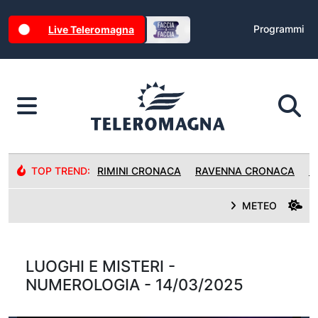
Programmi
Live Teleromagna
TOP TREND:
RIMINI CRONACA
RAVENNA CRONACA
R
METEO
LUOGHI E MISTERI -
NUMEROLOGIA - 14/03/2025