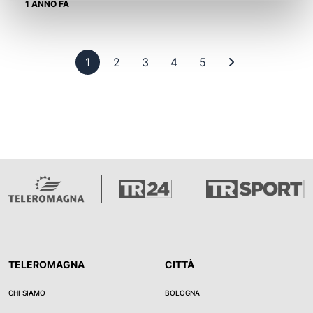
1 ANNO FA
Pagina 1
Pagina 2
Pagina 3
Pagina 4
Pagina 5
Ultima pagina
1
2
3
4
5
TELEROMAGNA
CITTÀ
CHI SIAMO
BOLOGNA