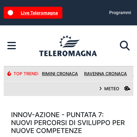
Programmi
Live Teleromagna
TOP TREND:
RIMINI CRONACA
RAVENNA CRONACA
R
METEO
INNOV-AZIONE - PUNTATA 7:
NUOVI PERCORSI DI SVILUPPO PER
NUOVE COMPETENZE