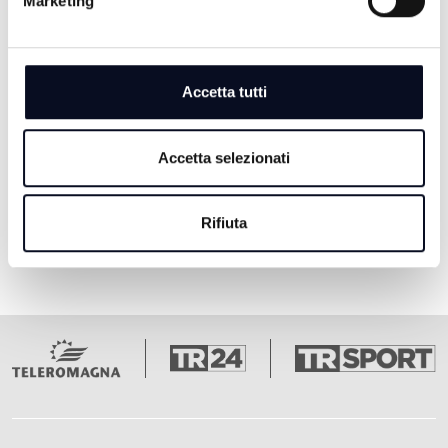
Marketing
IL VANGELO DELLA GIOIA -
07/06/2026
Accetta tutti
2 MESI FA
Accetta selezionati
Pagina 1
Pagina 2
Pagina 3
Pagina 4
Pagina 5
Ultima pagina
1
2
3
4
5
Rifiuta