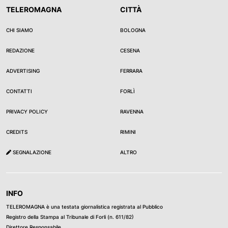
TELEROMAGNA
CITTÀ
CHI SIAMO
BOLOGNA
REDAZIONE
CESENA
ADVERTISING
FERRARA
CONTATTI
FORLÌ
PRIVACY POLICY
RAVENNA
CREDITS
RIMINI
SEGNALAZIONE
ALTRO
INFO
TELEROMAGNA è una testata giornalistica registrata al Pubblico
Registro della Stampa al Tribunale di Forli (n. 611/82)
Direttore Responsabile