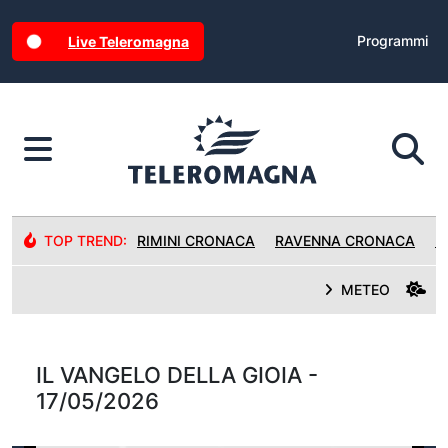
Programmi
Live Teleromagna
TOP TREND:
RIMINI CRONACA
RAVENNA CRONACA
R
METEO
IL VANGELO DELLA GIOIA -
17/05/2026