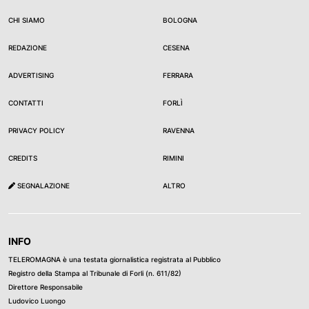
CHI SIAMO
BOLOGNA
REDAZIONE
CESENA
ADVERTISING
FERRARA
CONTATTI
FORLÌ
PRIVACY POLICY
RAVENNA
CREDITS
RIMINI
SEGNALAZIONE
ALTRO
INFO
TELEROMAGNA è una testata giornalistica registrata al Pubblico
Registro della Stampa al Tribunale di Forli (n. 611/82)
Direttore Responsabile
Ludovico Luongo