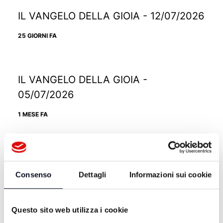
IL VANGELO DELLA GIOIA - 12/07/2026
25 GIORNI FA
IL VANGELO DELLA GIOIA -
05/07/2026
1 MESE FA
IL VANGELO DELLA GIOIA -
28/06/2026
Consenso
Dettagli
Informazioni sui cookie
1 MESE FA
Questo sito web utilizza i cookie