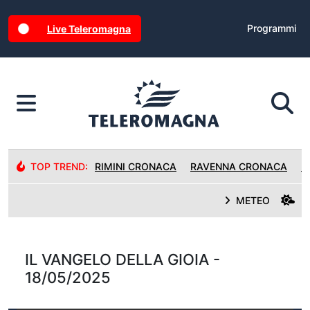
Programmi
Live Teleromagna
TOP TREND:
RIMINI CRONACA
RAVENNA CRONACA
R
METEO
IL VANGELO DELLA GIOIA -
18/05/2025