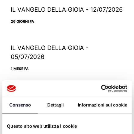
IL VANGELO DELLA GIOIA - 12/07/2026
26 GIORNI FA
IL VANGELO DELLA GIOIA -
05/07/2026
1 MESE FA
IL VANGELO DELLA GIOIA -
28/06/2026
Consenso
Dettagli
Informazioni sui cookie
1 MESE FA
Questo sito web utilizza i cookie