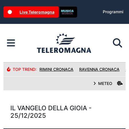
Programmi
Live Teleromagna
TOP TREND:
RIMINI CRONACA
RAVENNA CRONACA
R
METEO
IL VANGELO DELLA GIOIA -
25/12/2025