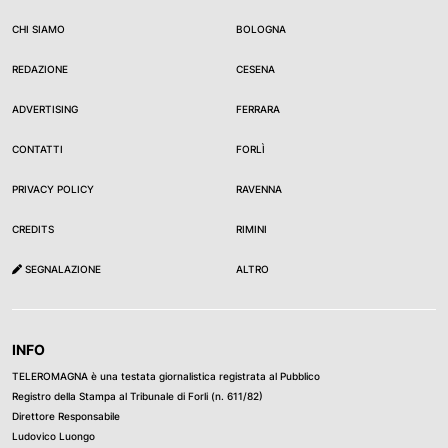
CHI SIAMO
BOLOGNA
REDAZIONE
CESENA
ADVERTISING
FERRARA
CONTATTI
FORLÌ
PRIVACY POLICY
RAVENNA
CREDITS
RIMINI
SEGNALAZIONE
ALTRO
INFO
TELEROMAGNA è una testata giornalistica registrata al Pubblico
Registro della Stampa al Tribunale di Forli (n. 611/82)
Direttore Responsabile
Ludovico Luongo