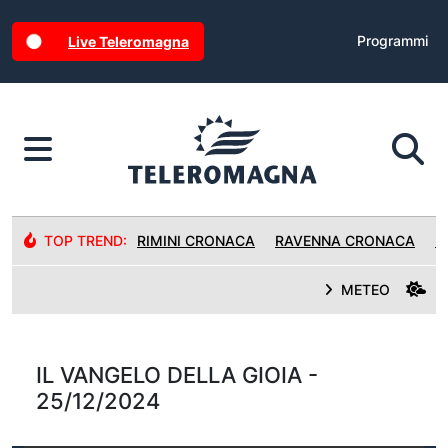
Programmi
Live Teleromagna
TOP TREND:
RIMINI CRONACA
RAVENNA CRONACA
R
METEO
IL VANGELO DELLA GIOIA -
25/12/2024