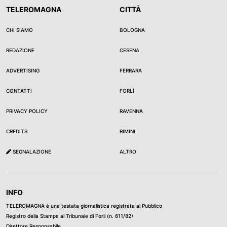
TELEROMAGNA
CITTÀ
CHI SIAMO
BOLOGNA
REDAZIONE
CESENA
ADVERTISING
FERRARA
CONTATTI
FORLÌ
PRIVACY POLICY
RAVENNA
CREDITS
RIMINI
SEGNALAZIONE
ALTRO
INFO
TELEROMAGNA è una testata giornalistica registrata al Pubblico
Registro della Stampa al Tribunale di Forli (n. 611/82)
Direttore Responsabile