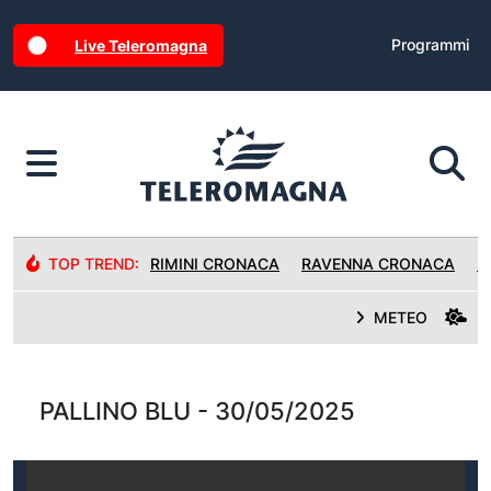
Programmi
Live Teleromagna
TOP TREND:
RIMINI CRONACA
RAVENNA CRONACA
R
METEO
PALLINO BLU - 30/05/2025