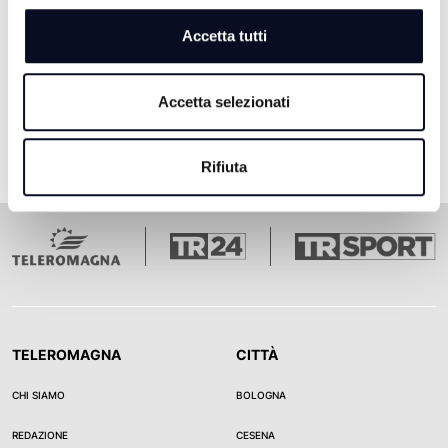
Accetta tutti
Pagina 1
Pagina 2
Pagina 3
Pagina 4
Pagina 5
Ultima pagina
1
2
3
4
5
Accetta selezionati
Rifiuta
TELEROMAGNA
CITTÀ
CHI SIAMO
BOLOGNA
REDAZIONE
CESENA