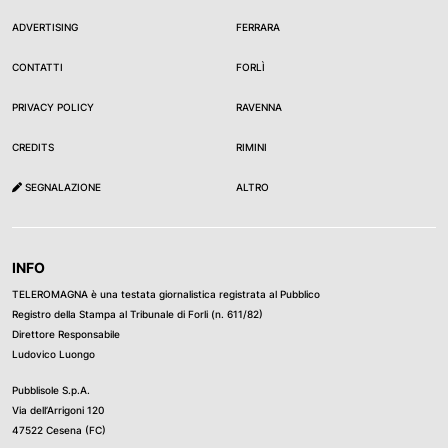
ADVERTISING
FERRARA
CONTATTI
FORLÌ
PRIVACY POLICY
RAVENNA
CREDITS
RIMINI
SEGNALAZIONE
ALTRO
INFO
TELEROMAGNA è una testata giornalistica registrata al Pubblico
Registro della Stampa al Tribunale di Forli (n. 611/82)
Direttore Responsabile
Ludovico Luongo
Pubblisole S.p.A.
Via dell’Arrigoni 120
47522 Cesena (FC)