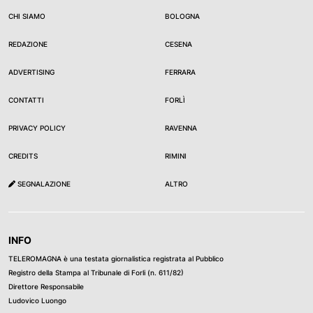
CHI SIAMO
BOLOGNA
REDAZIONE
CESENA
ADVERTISING
FERRARA
CONTATTI
FORLÌ
PRIVACY POLICY
RAVENNA
CREDITS
RIMINI
SEGNALAZIONE
ALTRO
INFO
TELEROMAGNA è una testata giornalistica registrata al Pubblico
Registro della Stampa al Tribunale di Forli (n. 611/82)
Direttore Responsabile
Ludovico Luongo