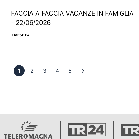
FACCIA A FACCIA VACANZE IN FAMIGLIA
- 22/06/2026
1 MESE FA
Pagina 1
Pagina 2
Pagina 3
Pagina 4
Pagina 5
Ultima pagina
1
2
3
4
5