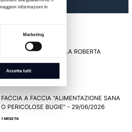
maggiori informazioni in
Marketing
FACCIA A FACCIA PARLA ROBERTA
FRISONI - 08/07/2026
Accetta tutti
30 GIORNI FA
FACCIA A FACCIA "ALIMENTAZIONE SANA
O PERICOLOSE BUGIE" - 29/06/2026
1 MESE FA