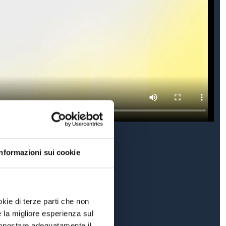
Informazioni sui cookie
okie di terze parti che non
e la migliore esperienza sul
 impostare adeguatamente il