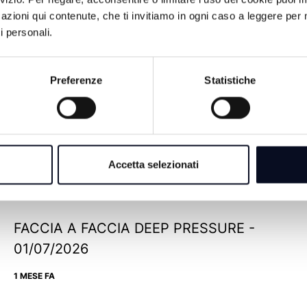
azioni qui contenute, che ti invitiamo in ogni caso a leggere per 
i personali.
Preferenze
Statistiche
FACCIA A FACCIA CHIARA COME IL BUIO
- 10/07/2026
Accetta selezionati
28 GIORNI FA
FACCIA A FACCIA DEEP PRESSURE -
01/07/2026
1 MESE FA