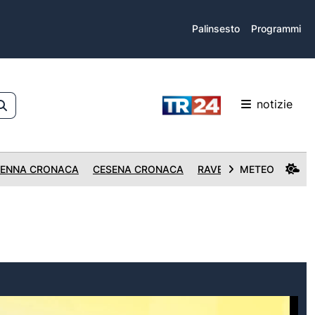
Palinsesto
Programmi
notizie
ENNA CRONACA
CESENA CRONACA
RAVENNA CRONACA
METEO