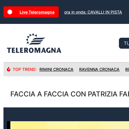
Live Teleromagna
ora in onda: CAVALLI IN PISTA
TOP TREND:
RIMINI CRONACA
RAVENNA CRONACA
R
FACCIA A FACCIA CON PATRIZIA FA