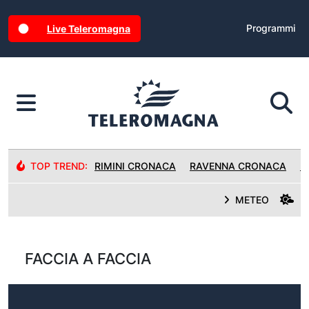
Programmi
Live Teleromagna
TOP TREND:
RIMINI CRONACA
RAVENNA CRONACA
R
METEO
FACCIA A FACCIA