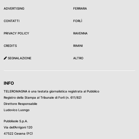
ADVERTISING
FERRARA
CONTATTI
FORLÌ
PRIVACY POLICY
RAVENNA
CREDITS
RIMINI
SEGNALAZIONE
ALTRO
INFO
TELEROMAGNA è una testata giornalistica registrata al Pubblico
Registro della Stampa al Tribunale di Forli (n. 611/82)
Direttore Responsabile
Ludovico Luongo
Pubblisole S.p.A.
Via dell’Arrigoni 120
47522 Cesena (FC)