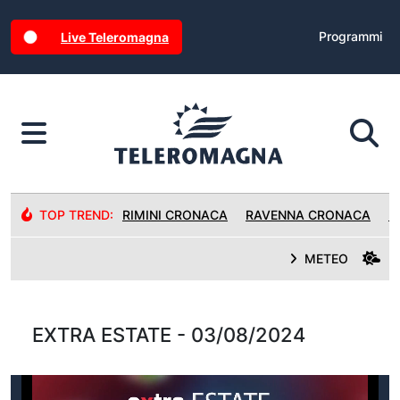
Programmi
Live Teleromagna
TOP TREND:
RIMINI CRONACA
RAVENNA CRONACA
R
METEO
EXTRA ESTATE - 03/08/2024