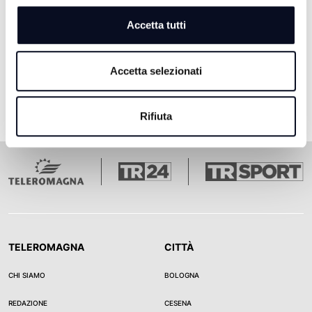
Accetta tutti
Pagina 1
Pagina 2
Pagina 3
Pagina 4
Pagina 5
Ultima pagina
1
2
3
4
5
Accetta selezionati
Rifiuta
TELEROMAGNA
CITTÀ
CHI SIAMO
BOLOGNA
REDAZIONE
CESENA