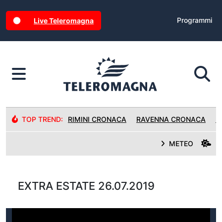
Programmi
Live Teleromagna
TOP TREND:
RIMINI CRONACA
RAVENNA CRONACA
R
METEO
EXTRA ESTATE 26.07.2019