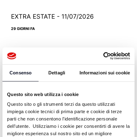
EXTRA ESTATE - 11/07/2026
29 GIORNI FA
EXTRA ESTATE - 04/07/2026
1 MESE FA
Consenso
Dettagli
Informazioni sui cookie
EXTRA ESTATE - 27/06/2026
Questo sito web utilizza i cookie
Questo sito o gli strumenti terzi da questo utilizzati
1 MESE FA
impiega cookie tecnici di prima parte e cookie di terze
parti che non consentono l’identificazione personale
dell’utente. Utilizziamo i cookie per consentirti di avere la
EXTRA ESTATE - 20/06/2026
migliore esperienza sul nostro sito ed un migliore