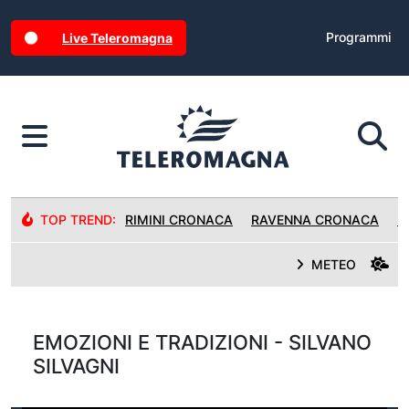
Programmi
Live Teleromagna
TOP TREND:
RIMINI CRONACA
RAVENNA CRONACA
R
METEO
EMOZIONI E TRADIZIONI - SILVANO
SILVAGNI