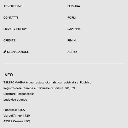
ADVERTISING
FERRARA
CONTATTI
FORLÌ
PRIVACY POLICY
RAVENNA
CREDITS
RIMINI
SEGNALAZIONE
ALTRO
INFO
TELEROMAGNA è una testata giornalistica registrata al Pubblico
Registro della Stampa al Tribunale di Forli (n. 611/82)
Direttore Responsabile
Ludovico Luongo
Pubblisole S.p.A.
Via dell’Arrigoni 120
47522 Cesena (FC)