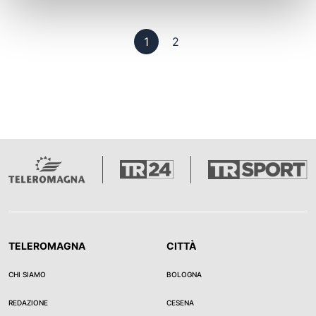
Pagina 1
Pagina 2
1
2
TELEROMAGNA
CITTÀ
CHI SIAMO
BOLOGNA
REDAZIONE
CESENA