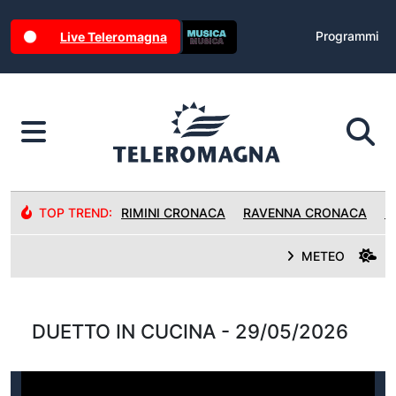
Programmi
Live Teleromagna
TOP TREND:
RIMINI CRONACA
RAVENNA CRONACA
R
METEO
DUETTO IN CUCINA - 29/05/2026